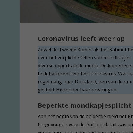
Coronavirus leeft weer op
Zowel de Tweede Kamer als het Kabinet 
over het verplicht stellen van mondkapjes
diverse experts in de media. De kamerled
te debatteren over het coronavirus. Wat 
regelmatig naar Duitsland, een van de omr
gesteld. Hieronder haar ervaringen.
Beperkte mondkapjesplicht
Aan het begin van de epidemie hield het R
toegevoegde waarde. Saillant detail was na
verzorgenden zonder beschermende middel