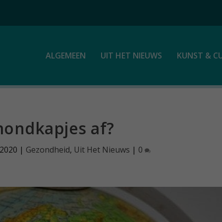
ALGEMEEN
UIT HET NIEUWS
KUNST & C
ondkapjes af?
 2020
|
Gezondheid
,
Uit Het Nieuws
|
0