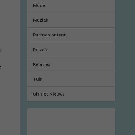
Mode
Muziek
Partnercontent
Reizen
f
Relaties
n
Tuin
Uit Het Nieuws