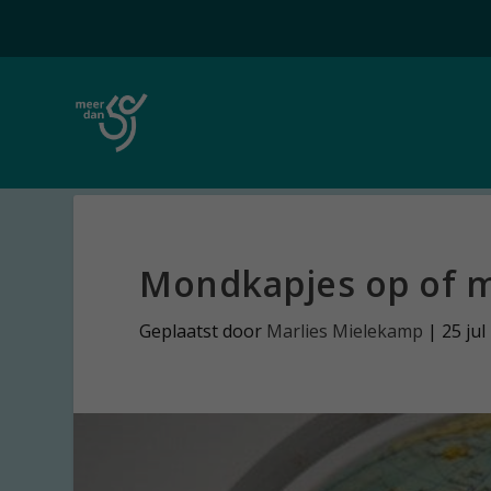
Mondkapjes op of m
Geplaatst door
Marlies Mielekamp
|
25 jul