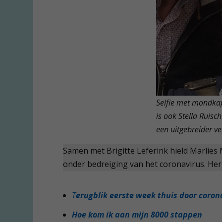
Selfie met mondka
is ook Stella Ruisc
een uitgebreider ve
Samen met Brigitte Leferink hield Marlies
onder bedreiging van het coronavirus. Her
T
erugblik eerste week thuis door coron
Hoe kom ik aan mijn 8000 stappen