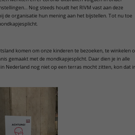
nstellingen… Nog steeds houdt het RIVM vast aan deze
bij de organisatie hun mening aan het bijstellen. Tot nu toe
mondkapjesplicht.
tsland komen om onze kinderen te bezoeken, te winkelen o
nis gemaakt met de mondkapjesplicht. Daar dien je in alle
 in Nederland nog niet op een terras mocht zitten, kon dat i