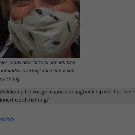
pjes. Sinds haar bezoek aan Münster
h inmiddels overtuigt van het nut van
rplicht
i
ng
.
 Mielekamp tot vorige maand een dagboek bij over het leven
innert u zich het nog?
acrisis