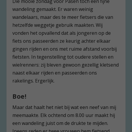
Die mooie zondag voor Pasen toch een fijne
wandeling gemaakt. Er waren weinig
wandelaars, maar des te meer fietsers die van
hetzelfde weggetje gebruik maakten. Wij
vonden het opvallend dat als jongeren op de
fiets ons passeerden ze keurig achter elkaar
gingen rijden en ons met ruime afstand voorbij
fietsten. In tegenstelling tot oudere stellen en
wielrenners: zij bleven gewoon gezellig kletsend
naast elkaar rijden en passeerden ons
rakelings. Ergerlijk.
Boe!
Maar dat haalt het niet bij wat een neef van mij
meemaakte. Elk ochtend om 8.00 uur maakt hij
een wandeling juist om de drukte te mijden.
Ineens reden er twee vrouwen hem fietsend