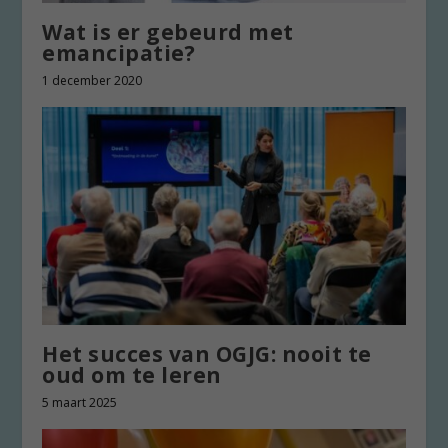
Wat is er gebeurd met
emancipatie?
1 december 2020
Het succes van OGJG: nooit te
oud om te leren
5 maart 2025