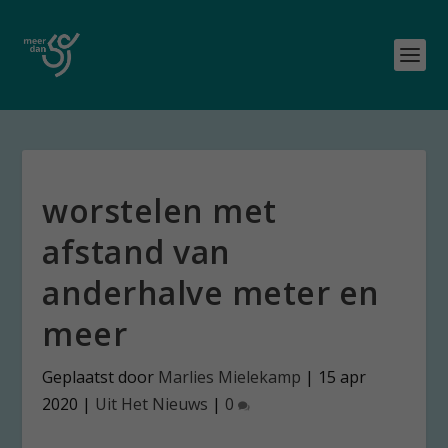
worstelen met
afstand van
anderhalve meter en
meer
Geplaatst door
Marlies Mielekamp
|
15 apr
2020
|
Uit Het Nieuws
|
0