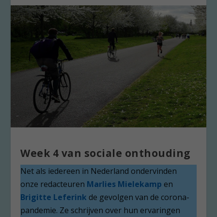
Week 4 van sociale onthouding
Net als iedereen in Nederland ondervinden
onze redacteuren
Marlies Mielekamp
en
Brigitte Leferink
de gevolgen van de corona-
pandemie. Ze schrijven over hun ervaringen