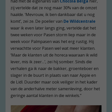
had met de eigenares van
Chocola Belga
hier,
zij vertelde dat ze nog maar 30% van de omzet
haalde. ‘Mevrouw, ik ben dankbaar dat u nog
komt’, zei ze. De poelier van
De Wildcentrale
waar ik even later langs ging, vertelde dat het
twee weken voor Pasen storm liep maar in de
week voor Palmpasen was het erg rustig. Hij
verwachtte voor Pasen wel wat meer klanten.
‘Maar de klanten uit de horeca waaraan ik wild
lever, mis ik zeer…’, zei hij somber. Sinds die
verhalen ga ik naar de bakker, groenteboer en
slager in de buurt in plaats van naar Appie en
de Lidl. Duurder maar ook veiliger in het kader
van de anderhalve meter samenleving, door het
geringe aantal klanten in die winkels.”