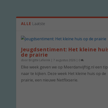
ALLE
Laatste
Jeugdsentiment: Het kleine hui
de prairie
door
Brigitte Leferink
|
7 augustus 2026
|
0
Elke week geven we op Meerdanvijftig.nl een ti
naar te kijken. Deze week Het kleine huis op de
prairie, een nieuwe Netflixserie.