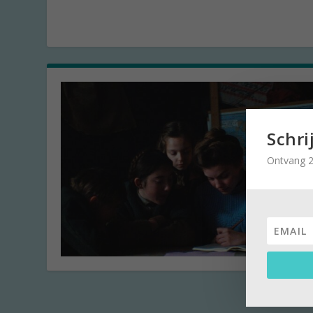
Schri
Ontvang 2