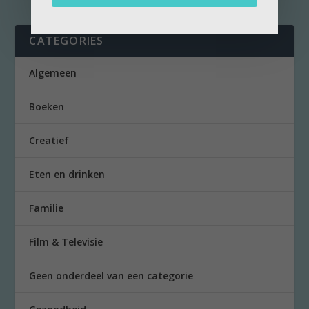
CATEGORIES
Algemeen
Boeken
Creatief
Eten en drinken
Familie
Film & Televisie
Geen onderdeel van een categorie