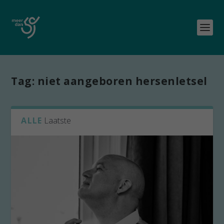
Tag:
niet aangeboren hersenletsel
ALLE
Laatste