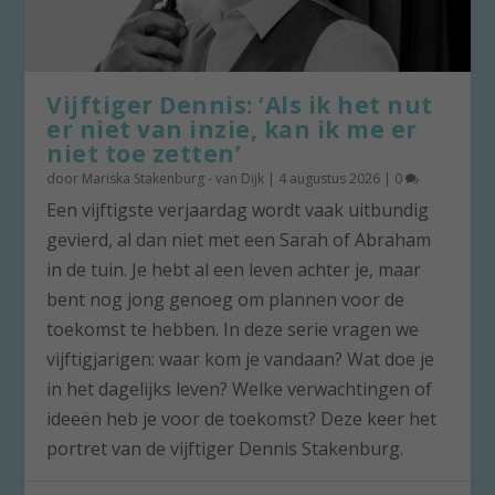
Vijftiger Dennis: ‘Als ik het nut
er niet van inzie, kan ik me er
niet toe zetten’
door
Mariska Stakenburg - van Dijk
|
4 augustus 2026
|
0
Een vijftigste verjaardag wordt vaak uitbundig
gevierd, al dan niet met een Sarah of Abraham
in de tuin. Je hebt al een leven achter je, maar
bent nog jong genoeg om plannen voor de
toekomst te hebben. In deze serie vragen we
vijftigjarigen: waar kom je vandaan? Wat doe je
in het dagelijks leven? Welke verwachtingen of
ideeën heb je voor de toekomst? Deze keer het
portret van de vijftiger Dennis Stakenburg.