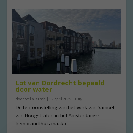
Lot van Dordrecht bepaald
door water
door
Stella Ruisch
|
12 april 2025
|
0
De tentoonstelling van het werk van Samuel
van Hoogstraten in het Amsterdamse
Rembrandthuis maakte...