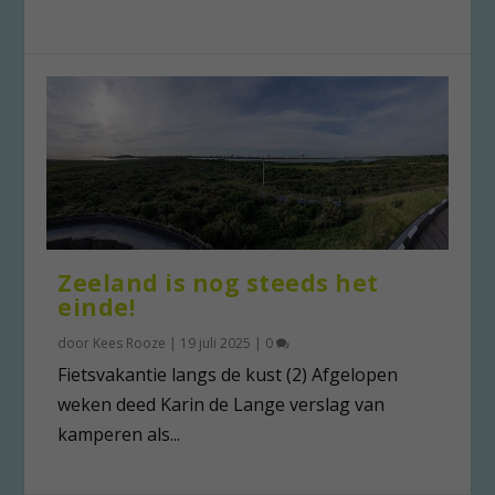
Zeeland is nog steeds het
einde!
door
Kees Rooze
|
19 juli 2025
|
0
Fietsvakantie langs de kust (2) Afgelopen
weken deed Karin de Lange verslag van
kamperen als...