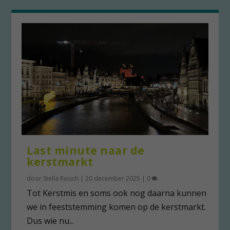
Last minute naar de
kerstmarkt
door
Stella Ruisch
|
20 december 2025
|
0
Tot Kerstmis en soms ook nog daarna kunnen
we in feeststemming komen op de kerstmarkt.
Dus wie nu...