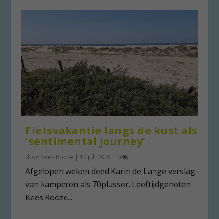
Fietsvakantie langs de kust als
‘sentimental journey’
door
Kees Rooze
|
12 juli 2025
|
0
Afgelopen weken deed Karin de Lange verslag
van kamperen als 70plusser. Leeftijdgenoten
Kees Rooze...