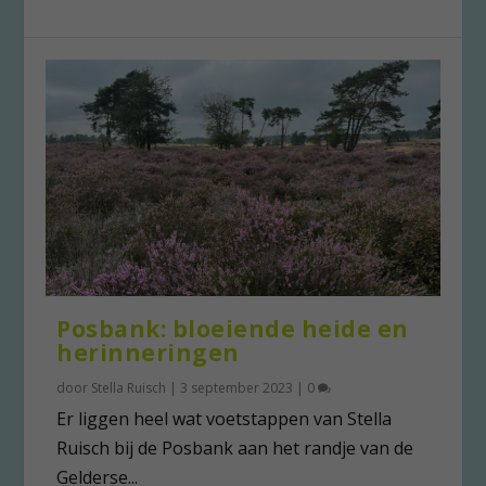
Posbank: bloeiende heide en
herinneringen
door
Stella Ruisch
|
3 september 2023
|
0
Er liggen heel wat voetstappen van Stella
Ruisch bij de Posbank aan het randje van de
Gelderse...