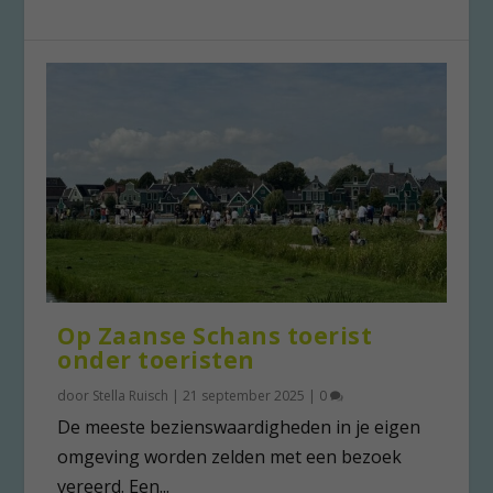
Op Zaanse Schans toerist
onder toeristen
door
Stella Ruisch
|
21 september 2025
|
0
De meeste bezienswaardigheden in je eigen
omgeving worden zelden met een bezoek
vereerd. Een...