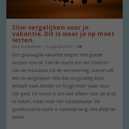
Slim vergelijken voor je
vakantie. Dit is waar je op moet
letten.
door
medewerker
|
6 augustus 2026
|
0
Een geslaagde vakantie begint met goede
keuzes vooraf. Van de vlucht tot het hotel en
van de huurauto tot de verzekering, overal valt
iets te vergelijken. Wie dat zorgvuldig doet,
betaalt vaak minder en krijgt meer waar voor
zijn geld. De kunst is om niet alleen naar de prijs
te kijken, maar naar het totaalplaatje. De
goedkoopste optie is namelijk lang niet altijd de
beste.