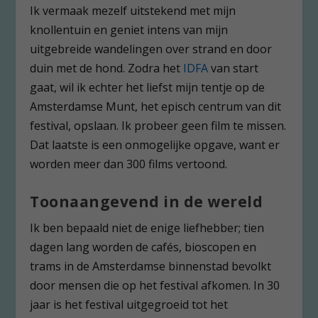
Ik vermaak mezelf uitstekend met mijn
knollentuin en geniet intens van mijn
uitgebreide wandelingen over strand en door
duin met de hond. Zodra het
IDFA
van start
gaat, wil ik echter het liefst mijn tentje op de
Amsterdamse Munt, het episch centrum van dit
festival, opslaan. Ik probeer geen film te missen.
Dat laatste is een onmogelijke opgave, want er
worden meer dan 300 films vertoond.
Toonaangevend in de wereld
Ik ben bepaald niet de enige liefhebber; tien
dagen lang worden de cafés, bioscopen en
trams in de Amsterdamse binnenstad bevolkt
door mensen die op het festival afkomen. In 30
jaar is het festival uitgegroeid tot het