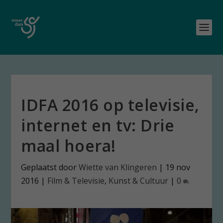
IDFA 2016 op televisie,
internet en tv: Drie
maal hoera!
Geplaatst door
Wiette van Klingeren
|
19 nov
2016
|
Film & Televisie
,
Kunst & Cultuur
|
0