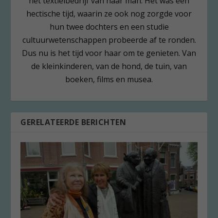
het textielbedrijf van haar man. Het was een
hectische tijd, waarin ze ook nog zorgde voor
hun twee dochters en een studie
cultuurwetenschappen probeerde af te ronden.
Dus nu is het tijd voor haar om te genieten. Van
de kleinkinderen, van de hond, de tuin, van
boeken, films en musea.
GERELATEERDE BERICHTEN