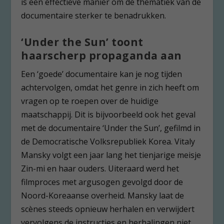
is een effectieve manier om de thematiek van de
documentaire sterker te benadrukken.
‘Under the Sun’ toont
haarscherp propaganda aan
Een ‘goede’ documentaire kan je nog tijden
achtervolgen, omdat het genre in zich heeft om
vragen op te roepen over de huidige
maatschappij. Dit is bijvoorbeeld ook het geval
met de documentaire ‘Under the Sun’, gefilmd in
de Democratische Volksrepubliek Korea. Vitaly
Mansky volgt een jaar lang het tienjarige meisje
Zin-mi en haar ouders. Uiteraard werd het
filmproces met argusogen gevolgd door de
Noord-Koreaanse overheid. Mansky laat de
scènes steeds opnieuw herhalen en verwijdert
vervolgens de instructies en herhalingen niet.