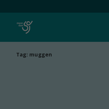
Tag:
muggen