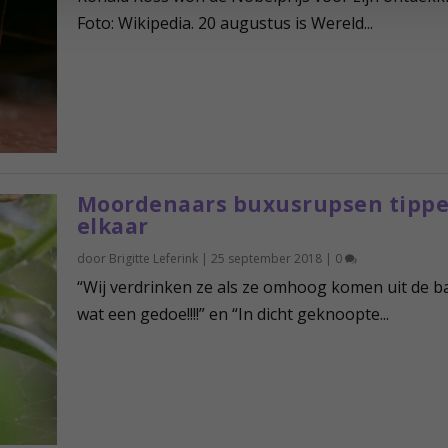
Foto: Wikipedia. 20 augustus is Wereld...
Moordenaars buxusrupsen tipp
elkaar
door
Brigitte Leferink
|
25 september 2018
|
0
“Wij verdrinken ze als ze omhoog komen uit de 
wat een gedoe!!!!” en “In dicht geknoopte...