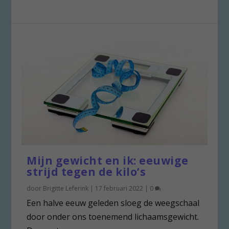
Mijn gewicht en ik: eeuwige
strijd tegen de kilo’s
door
Brigitte Leferink
|
17 februari 2022
|
0
Een halve eeuw geleden sloeg de weegschaal
door onder ons toenemend lichaamsgewicht.