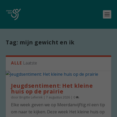
Tag:
mijn gewicht en ik
ALLE
Laatste
Jeugdsentiment: Het kleine
huis op de prairie
door
Brigitte Leferink
|
7 augustus 2026
|
0
Elke week geven we op Meerdanvijftig.nl een tip
om naar te kijken. Deze week Het kleine huis op