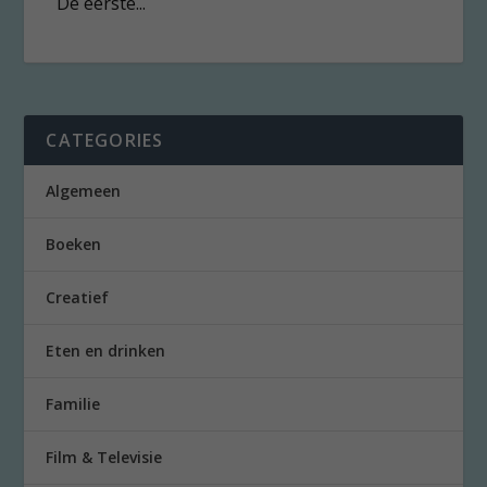
De eerste...
CATEGORIES
Algemeen
Boeken
Creatief
Eten en drinken
Familie
Film & Televisie