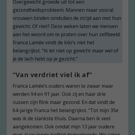
Overgewicht groeide uit tot een
gezondheidsprobleem. Mannen maar vooral
vrouwen binden sindsdien de strijd aan met hun
gewicht. Of niet? Deze weken laten we mensen
aan het woord om te praten over hun zelfbeeld.
Franca Lamée vindt de kilo’s niet het
belangrijkst. “Ik let niet op gewicht maar wel of
je de lach hebt op je gezicht.”
“Van verdriet viel ik af”
Franca Lamée’s ouders waren te zwaar maar
werden 94 en 91 jaar. Ook zij en haar drie
zussen zijn flink maar gezond. En dat vindt de
64-jarige Franca het belangrijkst. “Tot mijn 35e
was ik de slankste thuis. Daarna ben ik veel
aangekomen. Ook omdat mijn 13 jaar oudere
man al op jonge leeftijd dementeerde. We zaten