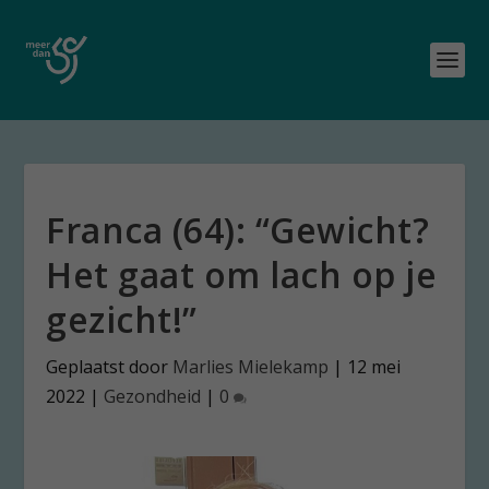
Franca (64): “Gewicht?
Het gaat om lach op je
gezicht!”
Geplaatst door
Marlies Mielekamp
|
12 mei
2022
|
Gezondheid
|
0