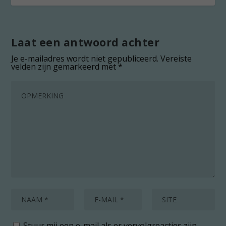
Laat een antwoord achter
Je e-mailadres wordt niet gepubliceerd.
Vereiste
velden zijn gemarkeerd met
*
Stuur mij een e-mail als er vervolgreacties zijn.