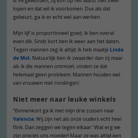
is 94 geworden, zij kon op het laatst niet meer
lopen en dat wil ik voorkomen. Dus als dat
gebeurt, ga ik er echt wel aan werken.
Mijn lijf is proportioneel goed, ik ben overal
even dik. Sinds kort ben ik weer aan het daten.
Tegen mannen zeg ik altijd; ik heb maatje
Linda
de Mol
.
Natuurlijk ben ik zwaarder dan zij maar
als ik die mannen ontmoet, vinden ze dat
helemaal geen probleem. Mannen houden wel
van vrouwen met rondingen.’
Niet meer naar leuke winkels
“Binnenkort ga ik met mijn drie zussen naar
Valencia
. Wij zijn net als onze ouders echt heel
flink. Dan zeggen we tegen elkaar: ‘Wat erg we
zijn precies ons moeder! Maar ze was altijd een