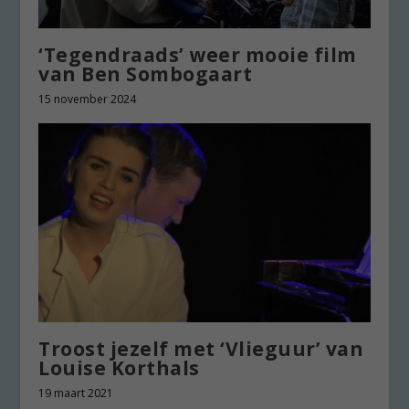
‘Tegendraads’ weer mooie film
van Ben Sombogaart
15 november 2024
Troost jezelf met ‘Vlieguur’ van
Louise Korthals
19 maart 2021