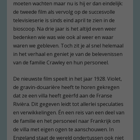
moeten wachten maar nu is hij er dan eindelijk:
de tweede film als vervolg op de succesvolle
televisieserie is sinds eind april te zien in de
bioscoop. Na drie jaar is het altijd even weer
bedenken wie was wie ook al weer en waar
waren we gebleven. Toch zit je al snel helemaal
in het verhaal en geniet je van de belevenissen
van de familie Crawley en hun personeel.
De nieuwste film speelt in het jaar 1928. Violet,
de gravin-douarière heeft te horen gekregen
dat ze een villa heeft geërfd aan de Franse
Rivièra. Dit gegeven leidt tot allerlei speculaties
en verwikkelingen. Én een reis van een deel van
de familie en het personeel naar Frankrijk om
de villa met eigen ogen te aanschouwen. In
Engeland staat de wereld ondertussen ook niet