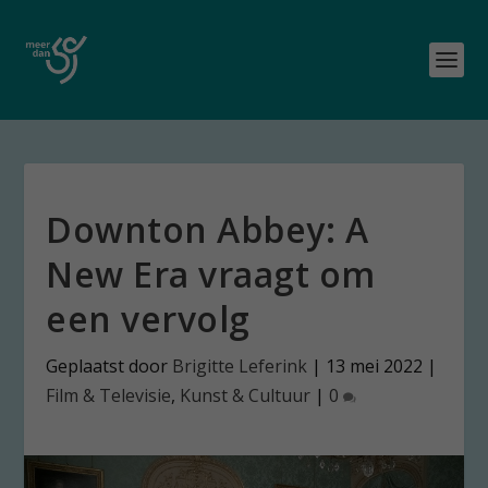
Downton Abbey: A
New Era vraagt om
een vervolg
Geplaatst door
Brigitte Leferink
|
13 mei 2022
|
Film & Televisie
,
Kunst & Cultuur
|
0