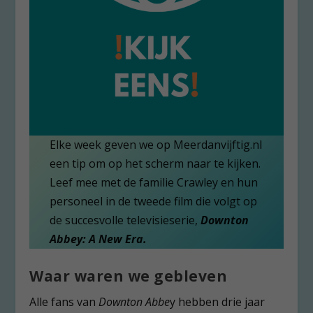
Elke week geven we op Meerdanvijftig.nl
een tip om op het scherm naar te kijken.
Leef mee met de familie Crawley en hun
personeel in de tweede film die volgt op
de succesvolle televisieserie,
Downton
Abbey: A New Era.
Waar waren we gebleven
Alle fans van
Downton Abbe
y hebben drie jaar