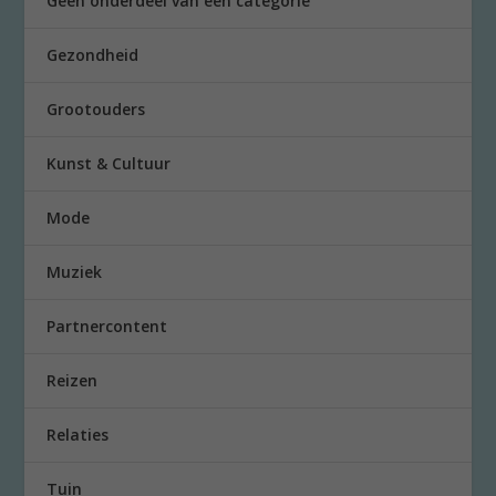
Geen onderdeel van een categorie
Gezondheid
Grootouders
Kunst & Cultuur
Mode
Muziek
Partnercontent
Reizen
Relaties
Tuin