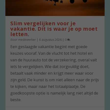
Slim vergelijken voor je
vakantie. Dit is waar je op moet
letten.
door
medewerker
|
6 augustus 2026
|
0
Een geslaagde vakantie begint met goede
keuzes vooraf. Van de vlucht tot het hotel en
van de huurauto tot de verzekering, overal valt
iets te vergelijken. Wie dat zorgvuldig doet,
betaalt vaak minder en krijgt meer waar voor
zijn geld. De kunst is om niet alleen naar de prijs
te kijken, maar naar het totaalplaatje. De
goedkoopste optie is namelijk lang niet altijd de
beste.