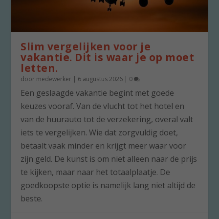
Slim vergelijken voor je
vakantie. Dit is waar je op moet
letten.
door
medewerker
|
6 augustus 2026
|
0
Een geslaagde vakantie begint met goede
keuzes vooraf. Van de vlucht tot het hotel en
van de huurauto tot de verzekering, overal valt
iets te vergelijken. Wie dat zorgvuldig doet,
betaalt vaak minder en krijgt meer waar voor
zijn geld. De kunst is om niet alleen naar de prijs
te kijken, maar naar het totaalplaatje. De
goedkoopste optie is namelijk lang niet altijd de
beste.