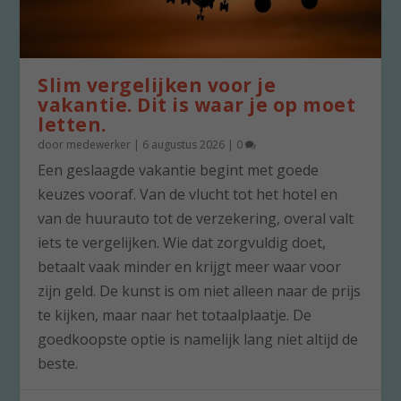
Slim vergelijken voor je
vakantie. Dit is waar je op moet
letten.
door
medewerker
|
6 augustus 2026
|
0
Een geslaagde vakantie begint met goede
keuzes vooraf. Van de vlucht tot het hotel en
van de huurauto tot de verzekering, overal valt
iets te vergelijken. Wie dat zorgvuldig doet,
betaalt vaak minder en krijgt meer waar voor
zijn geld. De kunst is om niet alleen naar de prijs
te kijken, maar naar het totaalplaatje. De
goedkoopste optie is namelijk lang niet altijd de
beste.