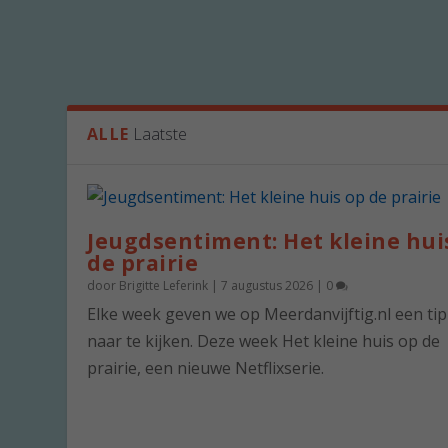
ALLE
Laatste
Jeugdsentiment: Het kleine hui
de prairie
door
Brigitte Leferink
|
7 augustus 2026
|
0
Elke week geven we op Meerdanvijftig.nl een ti
naar te kijken. Deze week Het kleine huis op de
prairie, een nieuwe Netflixserie.