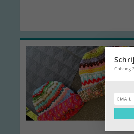
Schri
Ontvang 2