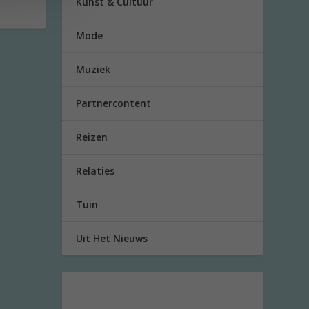
Kunst & Cultuur
Mode
Muziek
Partnercontent
Reizen
Relaties
Tuin
Uit Het Nieuws