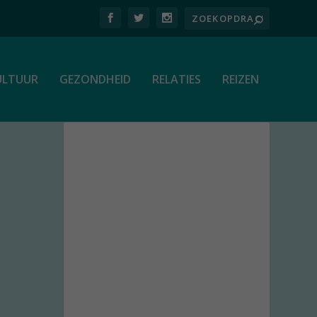
ULTUUR
GEZONDHEID
RELATIES
REIZEN