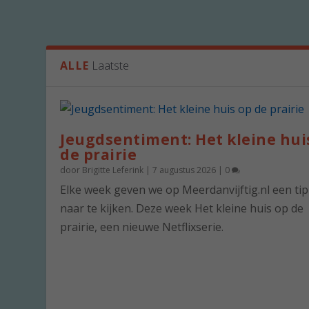
ALLE
Laatste
Jeugdsentiment: Het kleine hui
de prairie
door
Brigitte Leferink
|
7 augustus 2026
|
0
Elke week geven we op Meerdanvijftig.nl een ti
naar te kijken. Deze week Het kleine huis op de
prairie, een nieuwe Netflixserie.