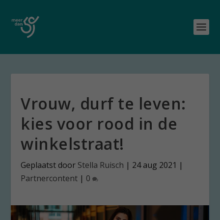
Vrouw, durf te leven:
kies voor rood in de
winkelstraat!
Geplaatst door
Stella Ruisch
|
24 aug 2021
|
Partnercontent
|
0