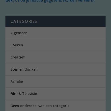
Bekijk hoe je reactie gegevens worden verwerkt
.
CATEGORIES
Algemeen
Boeken
Creatief
Eten en drinken
Familie
Film & Televisie
Geen onderdeel van een categorie