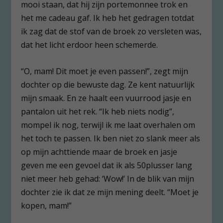
mooi staan, dat hij zijn portemonnee trok en
het me cadeau gaf. Ik heb het gedragen totdat
ik zag dat de stof van de broek zo versleten was,
dat het licht erdoor heen schemerde.
“O, mam! Dit moet je even passen!”, zegt mijn
dochter op die bewuste dag. Ze kent natuurlijk
mijn smaak. En ze haalt een vuurrood jasje en
pantalon uit het rek. “Ik heb niets nodig”,
mompel ik nog, terwijl ik me laat overhalen om
het toch te passen. Ik ben niet zo slank meer als
op mijn achttiende maar de broek en jasje
geven me een gevoel dat ik als 50plusser lang
niet meer heb gehad: ‘Wow!’ In de blik van mijn
dochter zie ik dat ze mijn mening deelt. “Moet je
kopen, mam!”