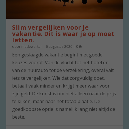
Slim vergelijken voor je
vakantie. Dit is waar je op moet
letten.
door
medewerker
|
6 augustus 2026
|
0
Een geslaagde vakantie begint met goede
keuzes vooraf. Van de vlucht tot het hotel en
van de huurauto tot de verzekering, overal valt
iets te vergelijken. Wie dat zorgvuldig doet,
betaalt vaak minder en krijgt meer waar voor
zijn geld. De kunst is om niet alleen naar de prijs
te kijken, maar naar het totaalplaatje. De
goedkoopste optie is namelijk lang niet altijd de
beste.