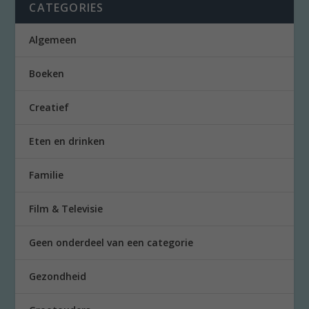
CATEGORIES
Algemeen
Boeken
Creatief
Eten en drinken
Familie
Film & Televisie
Geen onderdeel van een categorie
Gezondheid