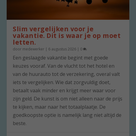
Slim vergelijken voor je
vakantie. Dit is waar je op moet
letten.
door
medewerker
|
6 augustus 2026
|
0
Een geslaagde vakantie begint met goede
keuzes vooraf. Van de vlucht tot het hotel en
van de huurauto tot de verzekering, overal valt
iets te vergelijken. Wie dat zorgvuldig doet,
betaalt vaak minder en krijgt meer waar voor
zijn geld. De kunst is om niet alleen naar de prijs
te kijken, maar naar het totaalplaatje. De
goedkoopste optie is namelijk lang niet altijd de
beste.