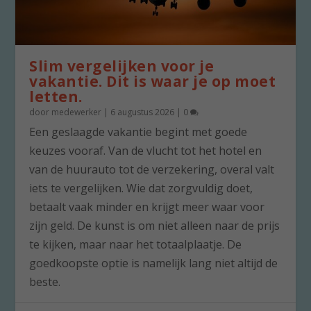
Slim vergelijken voor je
vakantie. Dit is waar je op moet
letten.
door
medewerker
|
6 augustus 2026
|
0
Een geslaagde vakantie begint met goede
keuzes vooraf. Van de vlucht tot het hotel en
van de huurauto tot de verzekering, overal valt
iets te vergelijken. Wie dat zorgvuldig doet,
betaalt vaak minder en krijgt meer waar voor
zijn geld. De kunst is om niet alleen naar de prijs
te kijken, maar naar het totaalplaatje. De
goedkoopste optie is namelijk lang niet altijd de
beste.