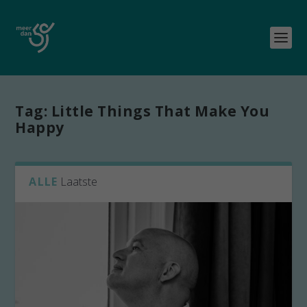
Tag:
Little Things That Make You
Happy
ALLE
Laatste