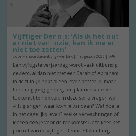
Vijftiger Dennis: ‘Als ik het nut
er niet van inzie, kan ik me er
niet toe zetten’
door
Mariska Stakenburg - van Dijk
|
4 augustus 2026
|
0
Een vijftigste verjaardag wordt vaak uitbundig
gevierd, al dan niet met een Sarah of Abraham
in de tuin. Je hebt al een leven achter je, maar
bent nog jong genoeg om plannen voor de
toekomst te hebben. In deze serie vragen we
vijftigjarigen: waar kom je vandaan? Wat doe je
in het dagelijks leven? Welke verwachtingen of
ideeën heb je voor de toekomst? Deze keer het
portret van de vijftiger Dennis Stakenburg.