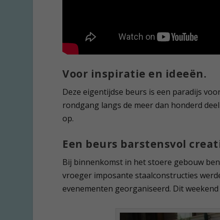
Voor inspiratie en ideeën.
Deze eigentijdse beurs is een paradijs voo
rondgang langs de meer dan honderd deeln
op.
Een beurs barstensvol creati
Bij binnenkomst in het stoere gebouw ben 
vroeger imposante staalconstructies werd
evenementen georganiseerd. Dit weekend is 