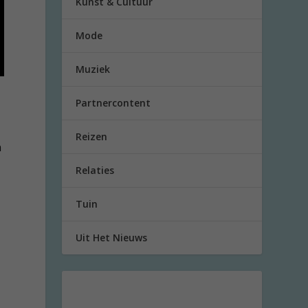
Kunst & Cultuur
Mode
Muziek
Partnercontent
Reizen
n
Relaties
Tuin
Uit Het Nieuws