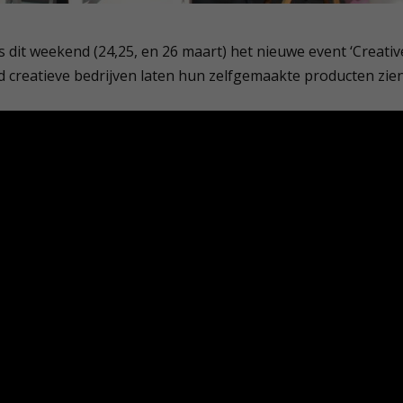
 dit weekend (24,25, en 26 maart) het nieuwe event ‘Creativ
d creatieve bedrijven laten hun zelfgemaakte producten zien