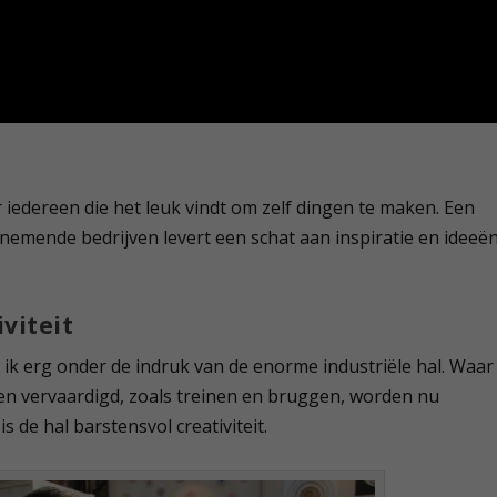
r iedereen die het leuk vindt om zelf dingen te maken. Een
emende bedrijven levert een schat aan inspiratie en ideeë
viteit
ik erg onder de indruk van de enorme industriële hal. Waar
en vervaardigd, zoals treinen en bruggen, worden nu
de hal barstensvol creativiteit.