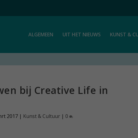
ALGEMEEN
UIT HET NIEUWS
KUNST & C
n bij Creative Life in
mrt 2017
|
Kunst & Cultuur
|
0