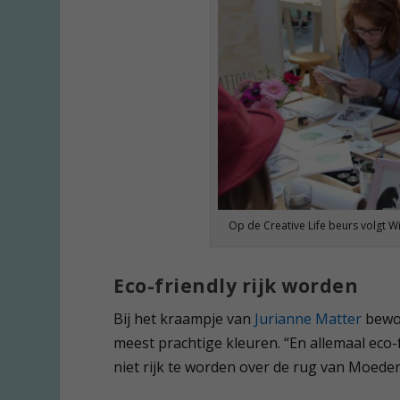
Op de Creative Life beurs volgt W
Eco-friendly rijk worden
Bij het kraampje van
Jurianne Matter
bewon
meest prachtige kleuren. “En allemaal eco-f
niet rijk te worden over de rug van Moede