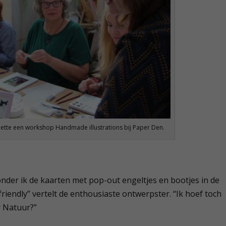
iette een workshop Handmade illustrations bij Paper Den.
der ik de kaarten met pop-out engeltjes en bootjes in de
riendly” vertelt de enthousiaste ontwerpster. “Ik hoef toch
r Natuur?”