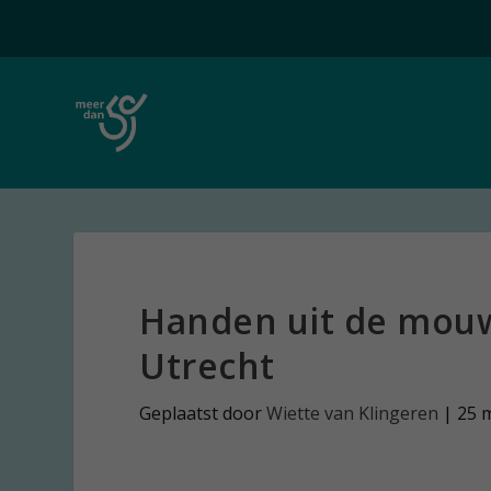
Handen uit de mouwe
Utrecht
Geplaatst door
Wiette van Klingeren
|
25 