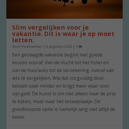
Slim vergelijken voor je
vakantie. Dit is waar je op moet
letten.
door
medewerker
|
6 augustus 2026
|
0
Een geslaagde vakantie begint met goede
keuzes vooraf. Van de vlucht tot het hotel en
van de huurauto tot de verzekering, overal valt
iets te vergelijken. Wie dat zorgvuldig doet,
betaalt vaak minder en krijgt meer waar voor
zijn geld. De kunst is om niet alleen naar de prijs
te kijken, maar naar het totaalplaatje. De
goedkoopste optie is namelijk lang niet altijd de
beste.