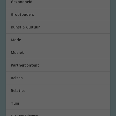
Gezondheid
Grootouders
Kunst & Cultuur
Mode
Muziek
Partnercontent
Reizen
Relaties
Tuin
Uit Het Nieuws