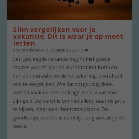
Slim vergelijken voor je
vakantie. Dit is waar je op moet
letten.
door
medewerker
|
6 augustus 2026
|
0
Een geslaagde vakantie begint met goede
keuzes vooraf. Van de vlucht tot het hotel en
van de huurauto tot de verzekering, overal valt
iets te vergelijken. Wie dat zorgvuldig doet,
betaalt vaak minder en krijgt meer waar voor
zijn geld. De kunst is om niet alleen naar de prijs
te kijken, maar naar het totaalplaatje. De
goedkoopste optie is namelijk lang niet altijd de
beste.