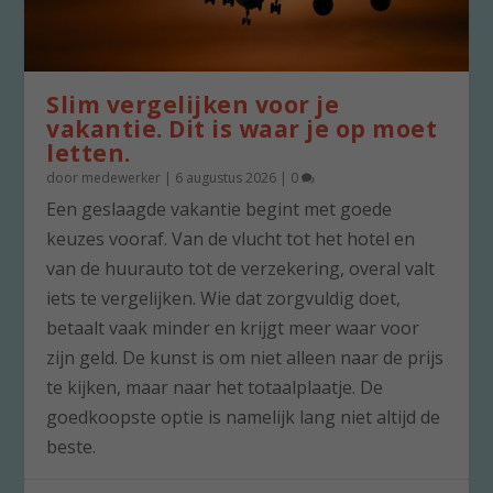
Slim vergelijken voor je
vakantie. Dit is waar je op moet
letten.
door
medewerker
|
6 augustus 2026
|
0
Een geslaagde vakantie begint met goede
keuzes vooraf. Van de vlucht tot het hotel en
van de huurauto tot de verzekering, overal valt
iets te vergelijken. Wie dat zorgvuldig doet,
betaalt vaak minder en krijgt meer waar voor
zijn geld. De kunst is om niet alleen naar de prijs
te kijken, maar naar het totaalplaatje. De
goedkoopste optie is namelijk lang niet altijd de
beste.