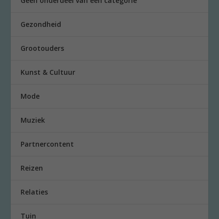
Geen onderdeel van een categorie
Gezondheid
Grootouders
Kunst & Cultuur
Mode
Muziek
Partnercontent
Reizen
Relaties
Tuin