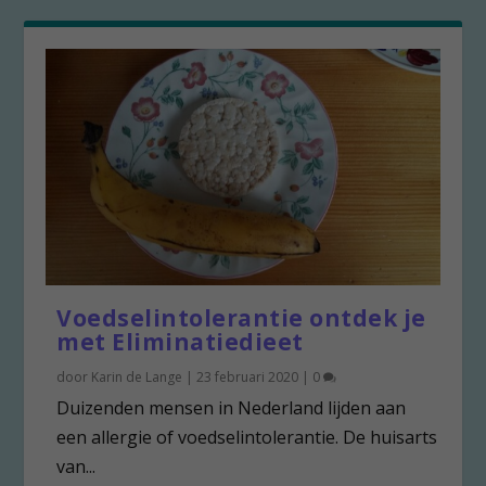
Voedselintolerantie ontdek je
met Eliminatiedieet
door
Karin de Lange
|
23 februari 2020
|
0
Duizenden mensen in Nederland lijden aan
een allergie of voedselintolerantie. De huisarts
van...