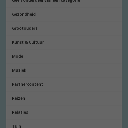
Geen onderdeel van een categorie
Gezondheid
Grootouders
Kunst & Cultuur
Mode
Muziek
Partnercontent
Reizen
Relaties
Tuin