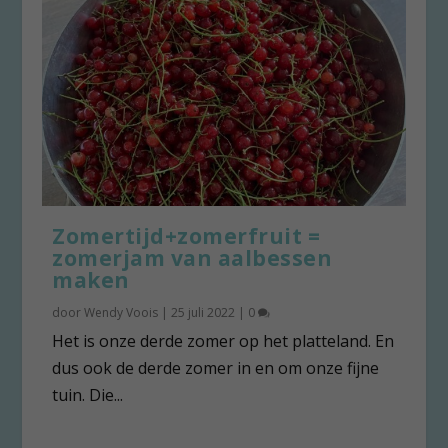
Zomertijd+zomerfruit =
zomerjam van aalbessen
maken
door
Wendy Voois
|
25 juli 2022
|
0
Het is onze derde zomer op het platteland. En
dus ook de derde zomer in en om onze fijne
tuin. Die...