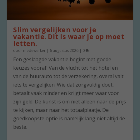
Slim vergelijken voor je
vakantie. Dit is waar je op moet
letten.
door
medewerker
|
6 augustus 2026
|
0
Een geslaagde vakantie begint met goede
keuzes vooraf. Van de vlucht tot het hotel en
van de huurauto tot de verzekering, overal valt
iets te vergelijken. Wie dat zorgvuldig doet,
betaalt vaak minder en krijgt meer waar voor
zijn geld. De kunst is om niet alleen naar de prijs
te kijken, maar naar het totaalplaatje. De
goedkoopste optie is namelijk lang niet altijd de
beste.