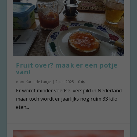
Fruit over? maak er een potje
van!
door
Karin de Lange
|
2 juni 2025
|
0
Er wordt minder voedsel verspild in Nederland
maar toch wordt er jaarlijks nog ruim 33 kilo
eten...