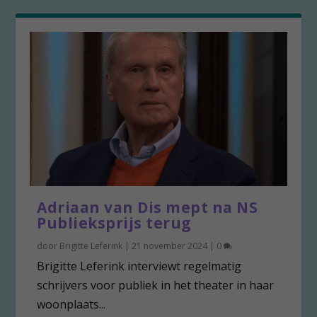
Adriaan van Dis mept na NS
Publieksprijs terug
door
Brigitte Leferink
|
21 november 2024
|
0
Brigitte Leferink interviewt regelmatig
schrijvers voor publiek in het theater in haar
woonplaats...