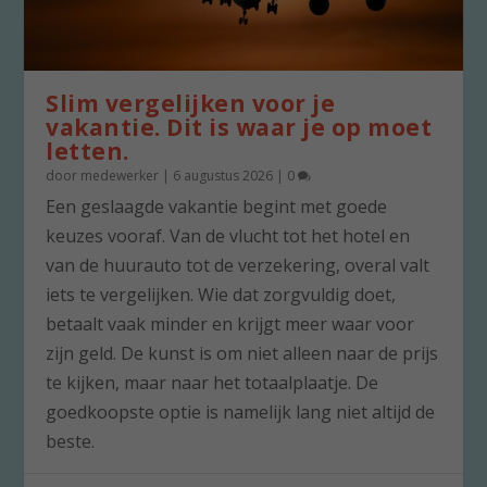
Slim vergelijken voor je
vakantie. Dit is waar je op moet
letten.
door
medewerker
|
6 augustus 2026
|
0
Een geslaagde vakantie begint met goede
keuzes vooraf. Van de vlucht tot het hotel en
van de huurauto tot de verzekering, overal valt
iets te vergelijken. Wie dat zorgvuldig doet,
betaalt vaak minder en krijgt meer waar voor
zijn geld. De kunst is om niet alleen naar de prijs
te kijken, maar naar het totaalplaatje. De
goedkoopste optie is namelijk lang niet altijd de
beste.