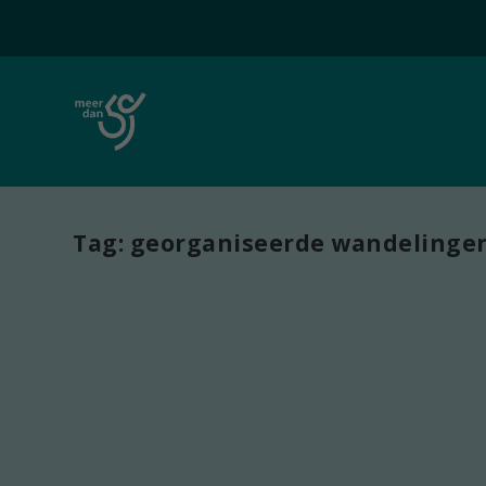
Tag:
georganiseerde wandelinge