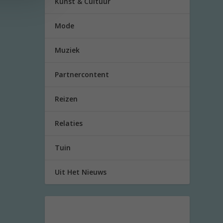
Kunst & Cultuur
Mode
Muziek
Partnercontent
Reizen
Relaties
Tuin
Uit Het Nieuws