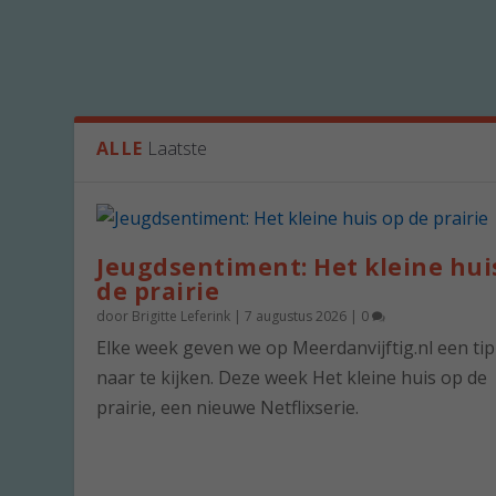
ALLE
Laatste
Jeugdsentiment: Het kleine hui
de prairie
door
Brigitte Leferink
|
7 augustus 2026
|
0
Elke week geven we op Meerdanvijftig.nl een ti
naar te kijken. Deze week Het kleine huis op de
prairie, een nieuwe Netflixserie.