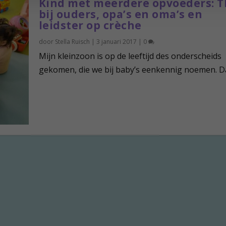
Kind met meerdere opvoeders: T
bij ouders, opa’s en oma’s en
leidster op crèche
door
Stella Ruisch
|
3 januari 2017
|
0
Mijn kleinzoon is op de leeftijd des onderscheids
gekomen, die we bij baby’s eenkennig noemen. Dat