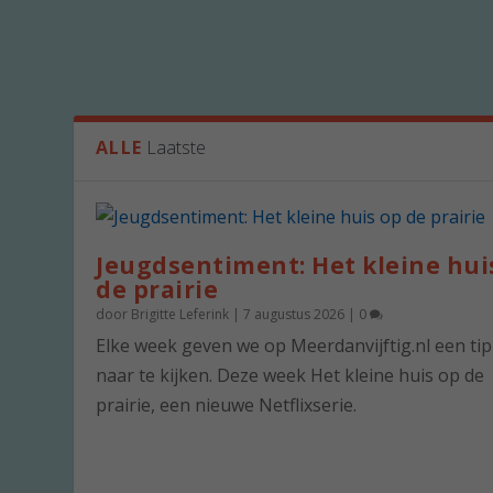
ALLE
Laatste
Jeugdsentiment: Het kleine hui
de prairie
door
Brigitte Leferink
|
7 augustus 2026
|
0
Elke week geven we op Meerdanvijftig.nl een ti
naar te kijken. Deze week Het kleine huis op de
prairie, een nieuwe Netflixserie.