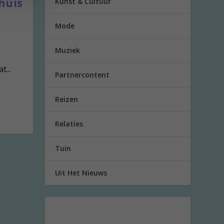
huis
Kunst & Cultuur
Mode
Muziek
...
Partnercontent
Reizen
Relaties
Tuin
Uit Het Nieuws