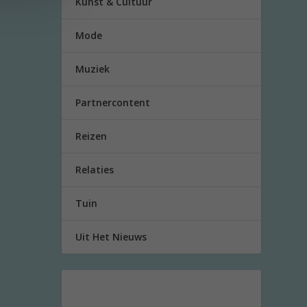
Kunst & Cultuur
Mode
Muziek
Partnercontent
Reizen
Relaties
Tuin
Uit Het Nieuws