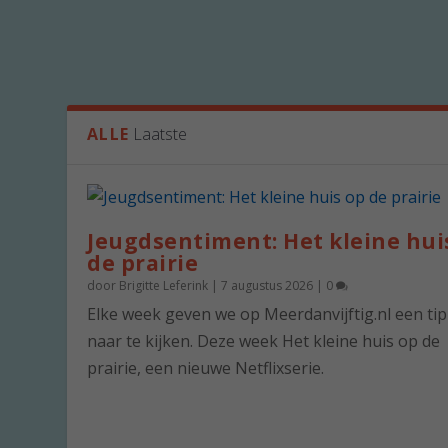
ALLE
Laatste
Jeugdsentiment: Het kleine hui
de prairie
door
Brigitte Leferink
|
7 augustus 2026
|
0
Elke week geven we op Meerdanvijftig.nl een ti
naar te kijken. Deze week Het kleine huis op de
prairie, een nieuwe Netflixserie.