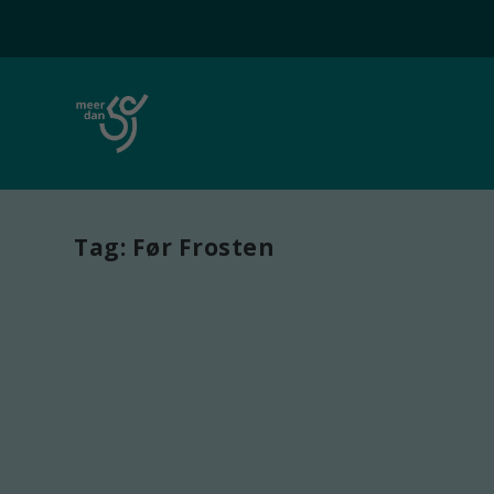
Tag:
Før Frosten