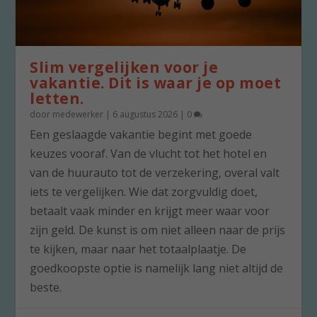
Slim vergelijken voor je
vakantie. Dit is waar je op moet
letten.
door
medewerker
|
6 augustus 2026
|
0
Een geslaagde vakantie begint met goede
keuzes vooraf. Van de vlucht tot het hotel en
van de huurauto tot de verzekering, overal valt
iets te vergelijken. Wie dat zorgvuldig doet,
betaalt vaak minder en krijgt meer waar voor
zijn geld. De kunst is om niet alleen naar de prijs
te kijken, maar naar het totaalplaatje. De
goedkoopste optie is namelijk lang niet altijd de
beste.