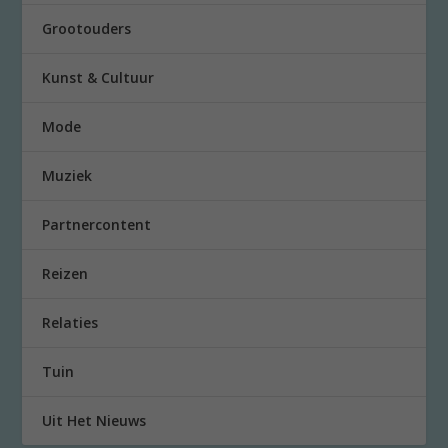
Grootouders
Kunst & Cultuur
Mode
Muziek
Partnercontent
Reizen
Relaties
Tuin
Uit Het Nieuws