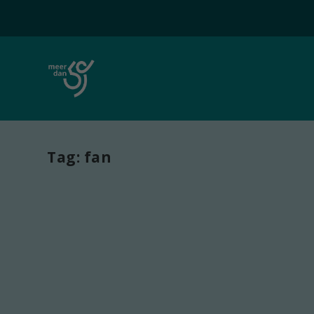
Tag:
fan