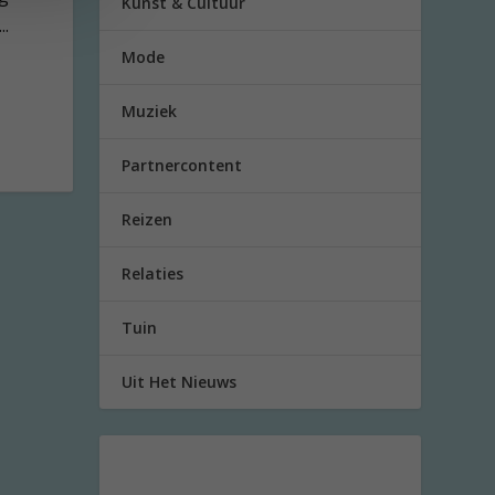
Kunst & Cultuur
..
Mode
Muziek
Partnercontent
Reizen
Relaties
Tuin
Uit Het Nieuws