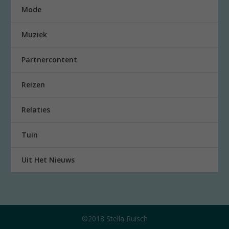
Mode
Muziek
Partnercontent
Reizen
Relaties
Tuin
Uit Het Nieuws
©2018 Stella Ruisch