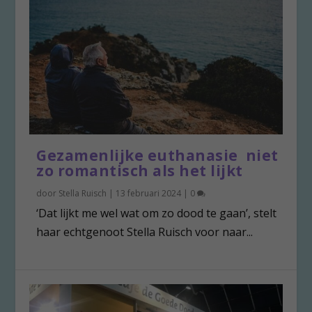
Gezamenlijke euthanasie niet
zo romantisch als het lijkt
door
Stella Ruisch
|
13 februari 2024
|
0
‘Dat lijkt me wel wat om zo dood te gaan’, stelt
haar echtgenoot Stella Ruisch voor naar...