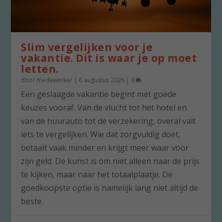
Slim vergelijken voor je
vakantie. Dit is waar je op moet
letten.
door
medewerker
|
6 augustus 2026
|
0
Een geslaagde vakantie begint met goede
keuzes vooraf. Van de vlucht tot het hotel en
van de huurauto tot de verzekering, overal valt
iets te vergelijken. Wie dat zorgvuldig doet,
betaalt vaak minder en krijgt meer waar voor
zijn geld. De kunst is om niet alleen naar de prijs
te kijken, maar naar het totaalplaatje. De
goedkoopste optie is namelijk lang niet altijd de
beste.