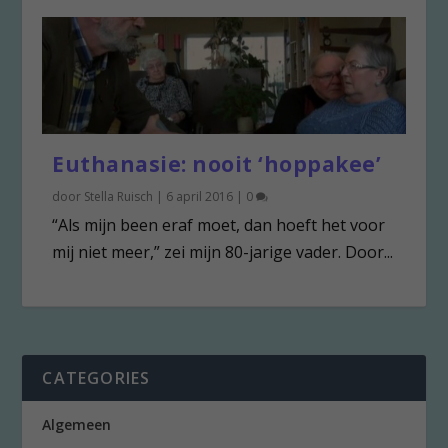
Euthanasie: nooit ‘hoppakee’
door
Stella Ruisch
|
6 april 2016
|
0
“Als mijn been eraf moet, dan hoeft het voor
mij niet meer,” zei mijn 80-jarige vader. Door...
CATEGORIES
Algemeen