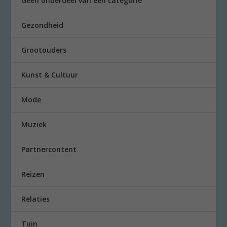
Geen onderdeel van een categorie
Gezondheid
Grootouders
Kunst & Cultuur
Mode
Muziek
Partnercontent
Reizen
Relaties
Tuin