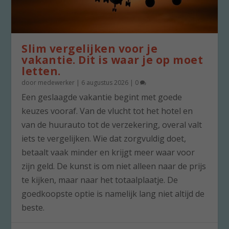
Slim vergelijken voor je
vakantie. Dit is waar je op moet
letten.
door
medewerker
|
6 augustus 2026
|
0
Een geslaagde vakantie begint met goede
keuzes vooraf. Van de vlucht tot het hotel en
van de huurauto tot de verzekering, overal valt
iets te vergelijken. Wie dat zorgvuldig doet,
betaalt vaak minder en krijgt meer waar voor
zijn geld. De kunst is om niet alleen naar de prijs
te kijken, maar naar het totaalplaatje. De
goedkoopste optie is namelijk lang niet altijd de
beste.