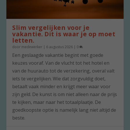
Slim vergelijken voor je
vakantie. Dit is waar je op moet
letten.
door
medewerker
|
6 augustus 2026
|
0
Een geslaagde vakantie begint met goede
keuzes vooraf. Van de vlucht tot het hotel en
van de huurauto tot de verzekering, overal valt
iets te vergelijken. Wie dat zorgvuldig doet,
betaalt vaak minder en krijgt meer waar voor
zijn geld. De kunst is om niet alleen naar de prijs
te kijken, maar naar het totaalplaatje. De
goedkoopste optie is namelijk lang niet altijd de
beste.