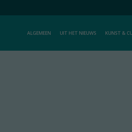
ALGEMEEN
UIT HET NIEUWS
KUNST & C