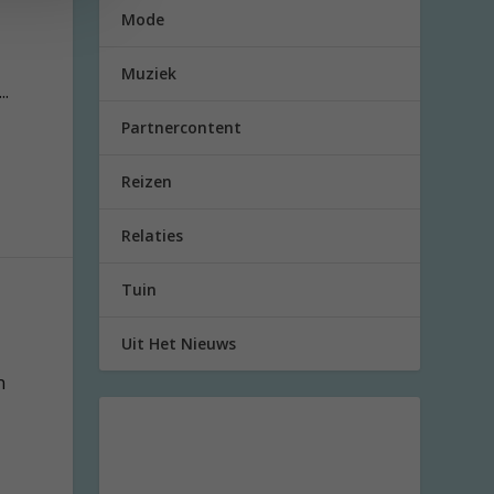
Mode
Muziek
..
Partnercontent
Reizen
Relaties
Tuin
Uit Het Nieuws
n