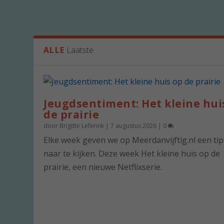
ALLE
Laatste
Jeugdsentiment: Het kleine hui
de prairie
door
Brigitte Leferink
|
7 augustus 2026
|
0
Elke week geven we op Meerdanvijftig.nl een ti
naar te kijken. Deze week Het kleine huis op de
prairie, een nieuwe Netflixserie.