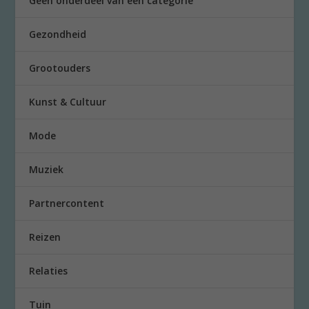
Geen onderdeel van een categorie
Gezondheid
Grootouders
Kunst & Cultuur
Mode
Muziek
Partnercontent
Reizen
Relaties
Tuin