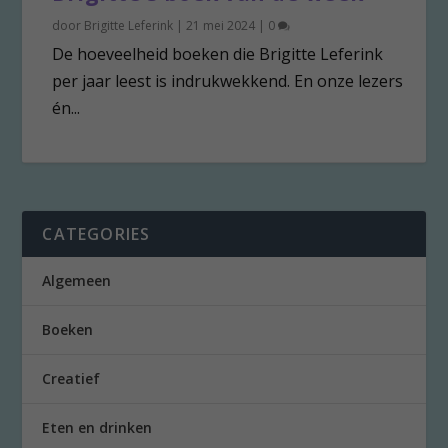
door
Brigitte Leferink
|
21 mei 2024
|
0
De hoeveelheid boeken die Brigitte Leferink
per jaar leest is indrukwekkend. En onze lezers
én...
CATEGORIES
Algemeen
Boeken
Creatief
Eten en drinken