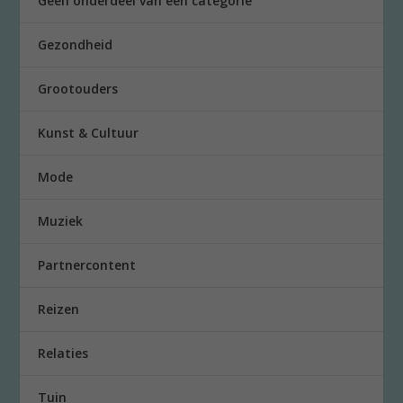
Geen onderdeel van een categorie
Gezondheid
Grootouders
Kunst & Cultuur
Mode
Muziek
Partnercontent
Reizen
Relaties
Tuin