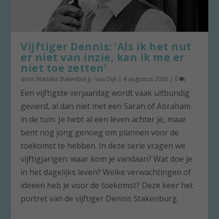
Vijftiger Dennis: ‘Als ik het nut
er niet van inzie, kan ik me er
niet toe zetten’
door
Mariska Stakenburg - van Dijk
|
4 augustus 2026
|
0
Een vijftigste verjaardag wordt vaak uitbundig
gevierd, al dan niet met een Sarah of Abraham
in de tuin. Je hebt al een leven achter je, maar
bent nog jong genoeg om plannen voor de
toekomst te hebben. In deze serie vragen we
vijftigjarigen: waar kom je vandaan? Wat doe je
in het dagelijks leven? Welke verwachtingen of
ideeën heb je voor de toekomst? Deze keer het
portret van de vijftiger Dennis Stakenburg.