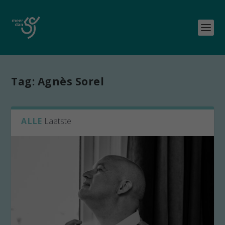
Tag:
Agnès Sorel
ALLE
Laatste