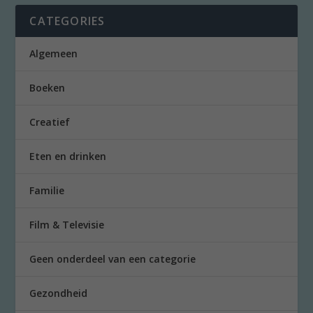
CATEGORIES
Algemeen
Boeken
Creatief
Eten en drinken
Familie
Film & Televisie
Geen onderdeel van een categorie
Gezondheid