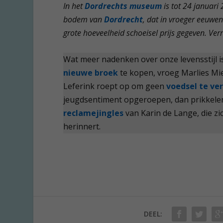
In het
Dordrechts museum
is tot 24 januari 
bodem van
Dordrecht
, dat in vroeger eeuwe
grote hoeveelheid schoeisel prijs gegeven. V
Wat meer nadenken over onze levensstijl i
nieuwe broek
te kopen, vroeg Marlies Miel
Leferink roept op om geen
voedsel te ver
jeugdsentiment opgeroepen, dan prikkelen
reclamejingles
van Karin de Lange, die z
herinnert.
DEEL: