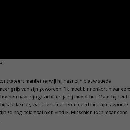
t.
onstateert manlief terwijl hij naar zijn blauw suède
meer grijs van zijn geworden. “Ik moet binnenkort maar een
choenen naar zijn gezicht, en ja hij méént het. Maar hij heeft
e bijna elke dag, want ze combineren goed met zijn favoriete
ijn ze nog helemaal niet, vind ik. Misschien toch maar eens
…