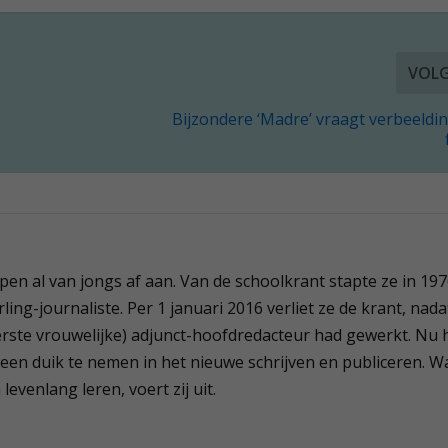
VOL
Bijzondere ‘Madre’ vraagt verbeeldi
 pen al van jongs af aan. Van de schoolkrant stapte ze in 19
ling-journaliste. Per 1 januari 2016 verliet ze de krant, nada
(eerste vrouwelijke) adjunct-hoofdredacteur had gewerkt. Nu 
 een duik te nemen in het nieuwe schrijven en publiceren. W
evenlang leren, voert zij uit.