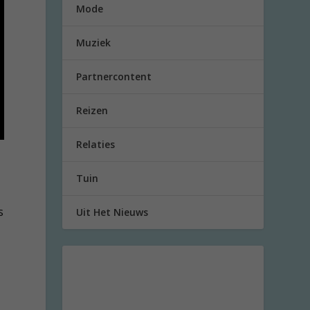
Mode
Muziek
Partnercontent
Reizen
Relaties
Tuin
s
Uit Het Nieuws