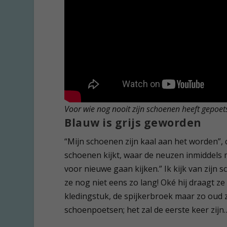
Voor wie nog nooit zijn schoenen heeft gepoets
Blauw is grijs geworden
“Mijn schoenen zijn kaal aan het worden”, c
schoenen kijkt, waar de neuzen inmiddels 
voor nieuwe gaan kijken.” Ik kijk van zijn s
ze nog niet eens zo lang! Oké hij draagt z
kledingstuk, de spijkerbroek maar zo oud z
schoenpoetsen; het zal de eerste keer zijn