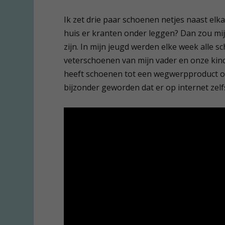
Ik zet drie paar schoenen netjes naast elka
huis er kranten onder leggen? Dan zou mi
zijn. In mijn jeugd werden elke week alle 
veterschoenen van mijn vader en onze ki
heeft schoenen tot een wegwerpproduct op
bijzonder geworden dat er op internet zelf