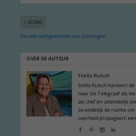
VORIG
De vele (ver)gezichten van Groningen
OVER DE AUTEUR
Stella Ruisch
Stella Ruisch hanteert de
naar De Telegraaf als leer
als chef en uiteindelijk 
ze eindelijk de ruimte om
overheid propageert; een l