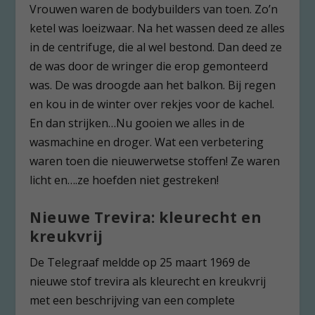
Vrouwen waren de bodybuilders van toen. Zo’n
ketel was loeizwaar. Na het wassen deed ze alles
in de centrifuge, die al wel bestond. Dan deed ze
de was door de wringer die erop gemonteerd
was. De was droogde aan het balkon. Bij regen
en kou in de winter over rekjes voor de kachel.
En dan strijken…Nu gooien we alles in de
wasmachine en droger. Wat een verbetering
waren toen die nieuwerwetse stoffen! Ze waren
licht en….ze hoefden niet gestreken!
Nieuwe Trevira: kleurecht en
kreukvrij
De Telegraaf meldde op 25 maart 1969 de
nieuwe stof trevira als kleurecht en kreukvrij
met een beschrijving van een complete