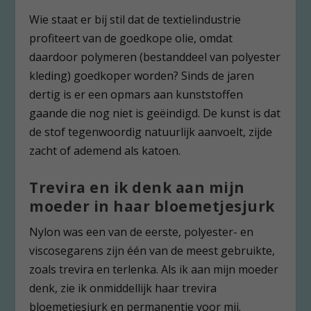
Wie staat er bij stil dat de textielindustrie
profiteert van de goedkope olie, omdat
daardoor polymeren (bestanddeel van polyester
kleding) goedkoper worden? Sinds de jaren
dertig is er een opmars aan kunststoffen
gaande die nog niet is geëindigd. De kunst is dat
de stof tegenwoordig natuurlijk aanvoelt, zijde
zacht of ademend als katoen.
Trevira en ik denk aan mijn
moeder in haar bloemetjesjurk
Nylon was een van de eerste, polyester- en
viscosegarens zijn één van de meest gebruikte,
zoals trevira en terlenka. Als ik aan mijn moeder
denk, zie ik onmiddellijk haar trevira
bloemetjesjurk en permanentje voor mij.