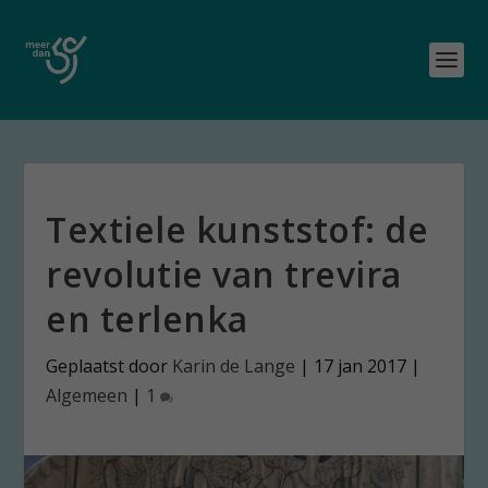
Textiele kunststof: de
revolutie van trevira
en terlenka
Geplaatst door
Karin de Lange
|
17 jan 2017
|
Algemeen
|
1