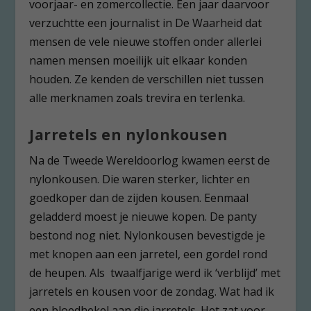
voorjaar- en zomercollectie. Een jaar daarvoor
verzuchtte een journalist in De Waarheid dat
mensen de vele nieuwe stoffen onder allerlei
namen mensen moeilijk uit elkaar konden
houden. Ze kenden de verschillen niet tussen
alle merknamen zoals trevira en terlenka.
Jarretels en nylonkousen
Na de Tweede Wereldoorlog kwamen eerst de
nylonkousen. Die waren sterker, lichter en
goedkoper dan de zijden kousen. Eenmaal
geladderd moest je nieuwe kopen. De panty
bestond nog niet. Nylonkousen bevestigde je
met knopen aan een jarretel, een gordel rond
de heupen. Als twaalfjarige werd ik ‘verblijd’ met
jarretels en kousen voor de zondag. Wat had ik
een bloedhekel aan die jarretels. Het zat voor