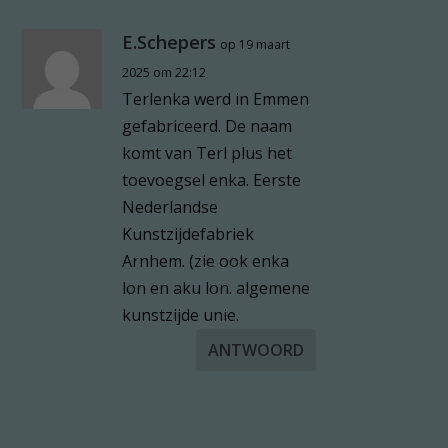
E.Schepers
op 19 maart
2025 om 22:12
Terlenka werd in Emmen
gefabriceerd. De naam
komt van Terl plus het
toevoegsel enka. Eerste
Nederlandse
Kunstzijdefabriek
Arnhem. (zie ook enka
lon en aku lon. algemene
kunstzijde unie.
ANTWOORD