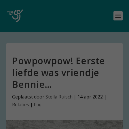
Powpowpow! Eerste
liefde was vriendje
Bennie…
Geplaatst door
Stella Ruisch
|
14 apr 2022
|
Relaties
|
0