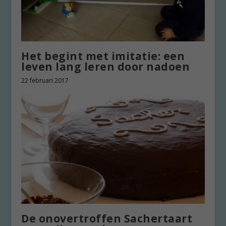
Het begint met imitatie: een
leven lang leren door nadoen
22 februari 2017
De onovertroffen Sachertaart