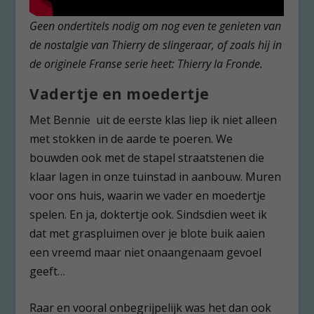
Geen ondertitels nodig om nog even te genieten van
de nostalgie van Thierry de slingeraar, of zoals hij in
de originele Franse serie heet: Thierry la Fronde.
Vadertje en moedertje
Met Bennie uit de eerste klas liep ik niet alleen
met stokken in de aarde te poeren. We
bouwden ook met de stapel straatstenen die
klaar lagen in onze tuinstad in aanbouw. Muren
voor ons huis, waarin we vader en moedertje
spelen. En ja, doktertje ook. Sindsdien weet ik
dat met graspluimen over je blote buik aaien
een vreemd maar niet onaangenaam gevoel
geeft…
Raar en vooral onbegrijpelijk was het dan ook