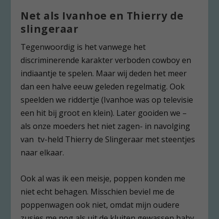
Net als Ivanhoe en Thierry de
slingeraar
Tegenwoordig is het vanwege het
discriminerende karakter verboden cowboy en
indiaantje te spelen. Maar wij deden het meer
dan een halve eeuw geleden regelmatig. Ook
speelden we riddertje (Ivanhoe was op televisie
een hit bij groot en klein). Later gooiden we –
als onze moeders het niet zagen- in navolging
van tv-held Thierry de Slingeraar met steentjes
naar elkaar.
Ook al was ik een meisje, poppen konden me
niet echt behagen. Misschien beviel me de
poppenwagen ook niet, omdat mijn oudere
zusjes me nog als uit de kluiten gewassen baby